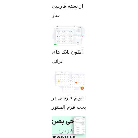
از بسته فارسی
ساز
آیکون بانک های
ایرانی
تقویم فارسی در
یجت فرم المنتور